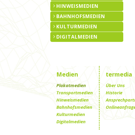
HINWEISMEDIEN
BAHNHOFSMEDIEN
KULTURMEDIEN
DIGITALMEDIEN
Medien
termedia
Plakatmedien
Über Uns
Transportmedien
Historie
Hinweismedien
Ansprechpart
Bahnhofsmedien
Onlineanfrag
Kulturmedien
Digitalmedien