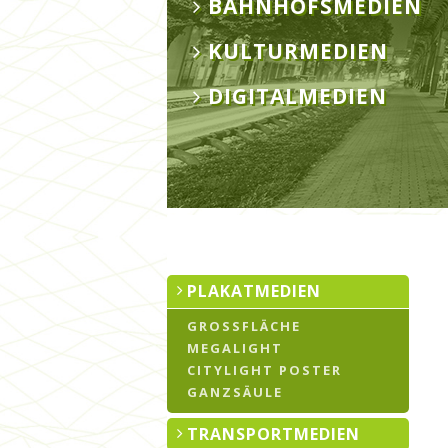
BAHNHOFSMEDIEN
KULTURMEDIEN
DIGITALMEDIEN
PLAKATMEDIEN
GROSSFLÄCHE
MEGALIGHT
CITYLIGHT POSTER
GANZSÄULE
TRANSPORTMEDIEN