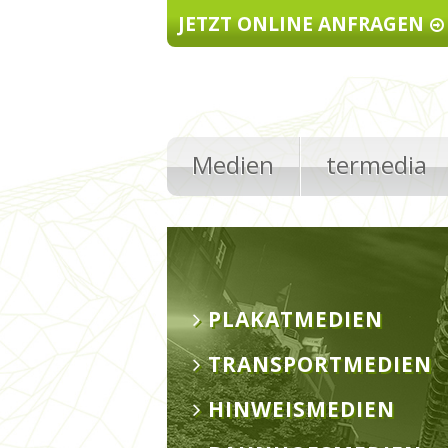
Direkt zum Inhalt
JETZT ONLINE ANFRAGEN
Medien
termedia
PLAKATMEDIEN
TRANSPORTMEDIEN
HINWEISMEDIEN