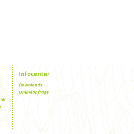
Infocenter
Downloads
Onlineanfrage
ner
e