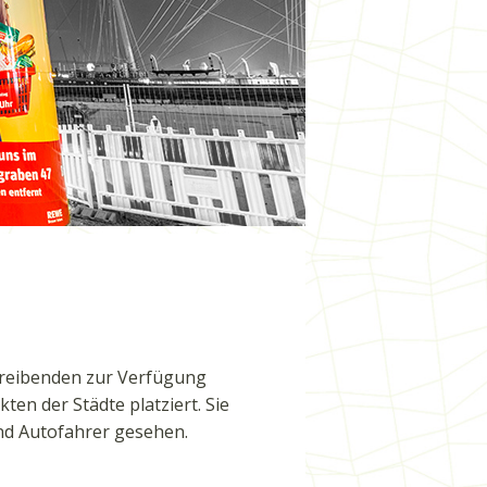
treibenden zur Verfügung
en der Städte platziert. Sie
nd Autofahrer gesehen.