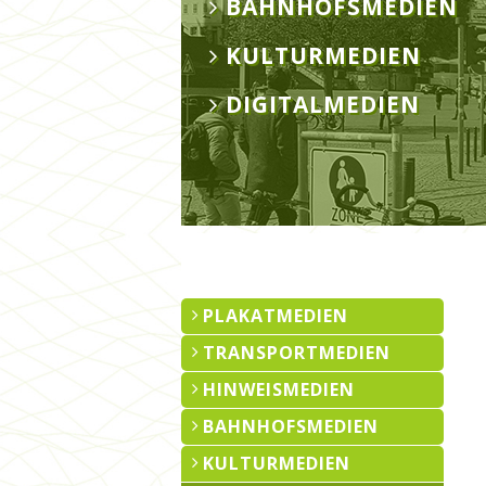
BAHNHOFSMEDIEN
KULTURMEDIEN
DIGITALMEDIEN
PLAKATMEDIEN
TRANSPORTMEDIEN
HINWEISMEDIEN
BAHNHOFSMEDIEN
KULTURMEDIEN