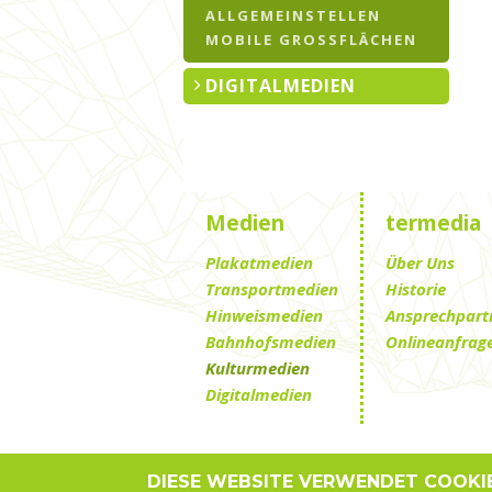
ALLGEMEINSTELLEN
MOBILE GROSSFLÄCHEN
DIGITALMEDIEN
Medien
termedia
Plakatmedien
Über Uns
Transportmedien
Historie
Hinweismedien
Ansprechpart
Bahnhofsmedien
Onlineanfrag
Kulturmedien
Digitalmedien
DIESE WEBSITE VERWENDET COOKI