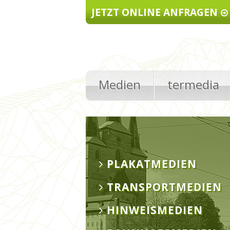
Direkt zum Inhalt
JETZT ONLINE ANFRAGEN
Medien
termedia
PLAKATMEDIEN
TRANSPORTMEDIEN
HINWEISMEDIEN