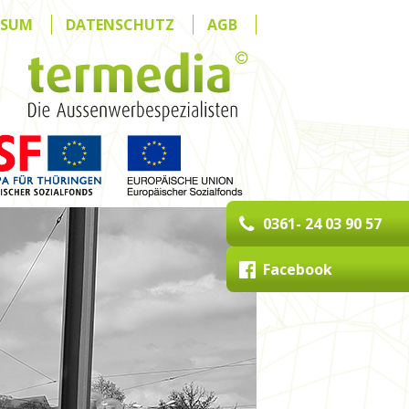
SSUM
DATENSCHUTZ
AGB
0361- 24 03 90 57
Facebook