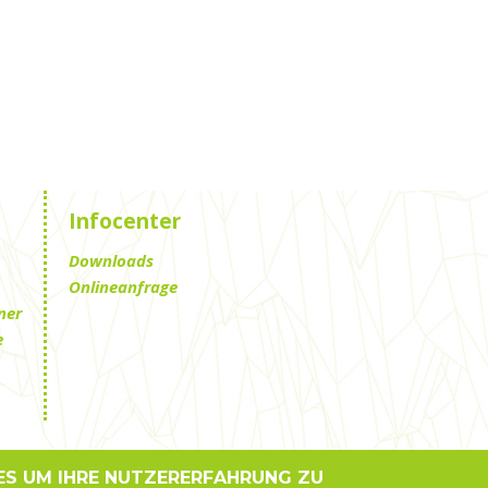
Infocenter
Downloads
Onlineanfrage
ner
e
ES UM IHRE NUTZERERFAHRUNG ZU