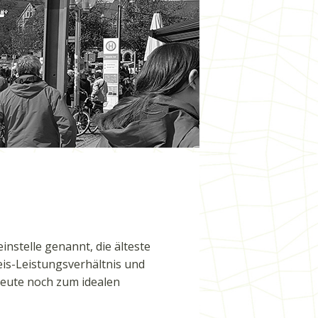
einstelle genannt, die älteste
s-Leistungsverhältnis und
heute noch zum idealen