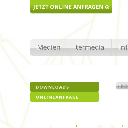
Direkt zum Inhalt
JETZT ONLINE ANFRAGEN
Medien
termedia
In
DO
DOWNLOADS
ONLINEANFRAGE