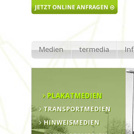
Direkt zum Inhalt
JETZT ONLINE ANFRAGEN
Medien
termedia
In
PLAKATMEDIEN
TRANSPORTMEDIEN
HINWEISMEDIEN