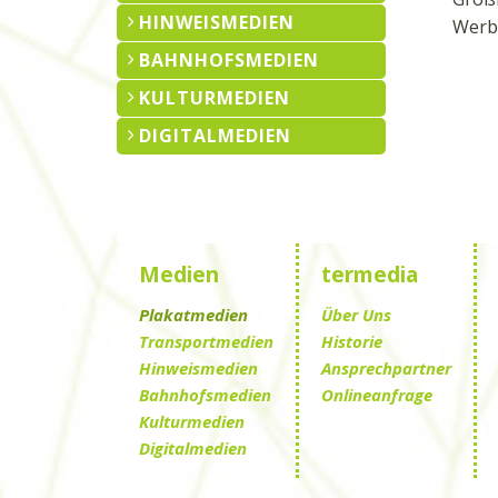
HINWEISMEDIEN
Werb
BAHNHOFSMEDIEN
KULTURMEDIEN
DIGITALMEDIEN
Medien
termedia
Plakatmedien
Über Uns
Transportmedien
Historie
Hinweismedien
Ansprechpartner
Bahnhofsmedien
Onlineanfrage
Kulturmedien
Digitalmedien