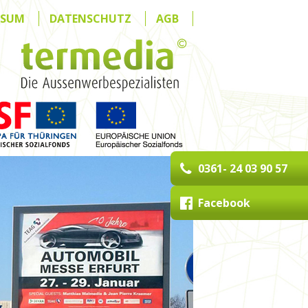
SSUM
DATENSCHUTZ
AGB
0361- 24 03 90 57
Facebook