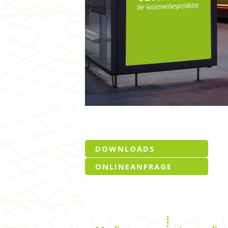
DOWNLOADS
ONLINEANFRAGE