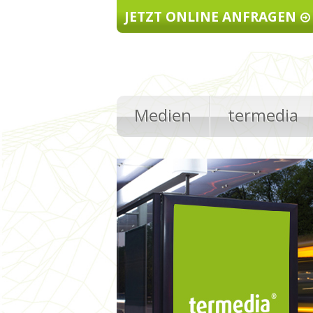
Direkt zum Inhalt
JETZT ONLINE ANFRAGEN
Medien
termedia