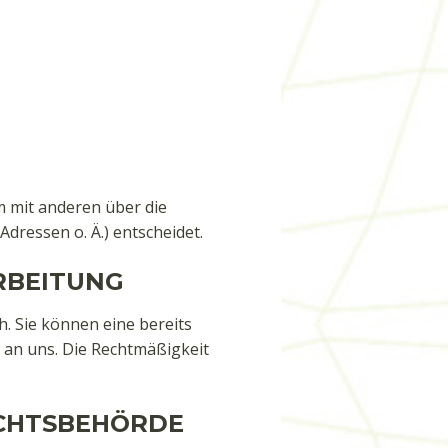
am mit anderen über die
ressen o. Ä.) entscheidet.
RBEITUNG
. Sie können eine bereits
il an uns. Die Rechtmäßigkeit
ICHTSBEHÖRDE