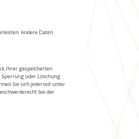
hrleisten. Andere Daten
ck Ihrer gespeicherten
g, Sperrung oder Löschung
en Sie sich jederzeit unter
eschwerderecht bei der