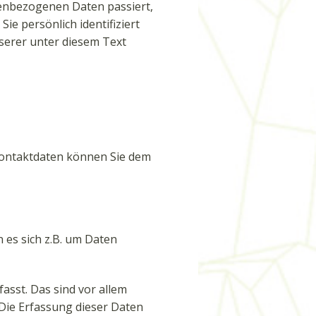
nenbezogenen Daten passiert,
e persönlich identifiziert
erer unter diesem Text
Kontaktdaten können Sie dem
 es sich z.B. um Daten
sst. Das sind vor allem
 Die Erfassung dieser Daten