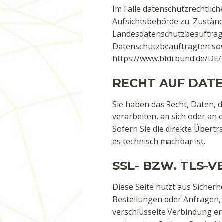
Im Falle datenschutzrechtlic
Aufsichtsbehörde zu. Zuständ
Landesdatenschutzbeauftragt
Datenschutzbeauftragten so
https://www.bfdi.bund.de/DE/
RECHT AUF DAT
Sie haben das Recht, Daten, d
verarbeiten, an sich oder an
Sofern Sie die direkte Übert
es technisch machbar ist.
SSL- BZW. TLS-
Diese Seite nutzt aus Sicher
Bestellungen oder Anfragen, 
verschlüsselte Verbindung erk