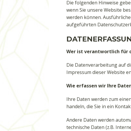
Die folgenden Hinweise gebe
wenn Sie unsere Website besu
werden können. Ausführlich
aufgeführten Datenschutzer
DATENERFASSUN
Wer ist verantwortlich für
Die Datenverarbeitung auf d
Impressum dieser Website e
Wie erfassen wir Ihre Date
Ihre Daten werden zum einen 
handeln, die Sie in ein Konta
Andere Daten werden automat
technische Daten (z.B. Inter