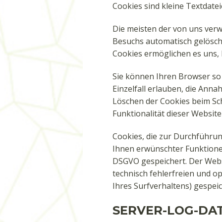
Cookies sind kleine Textdate
Die meisten der von uns verw
Besuchs automatisch gelöscht
Cookies ermöglichen es uns,
Sie können Ihren Browser so 
Einzelfall erlauben, die Ann
Löschen der Cookies beim Sch
Funktionalität dieser Website
Cookies, die zur Durchführu
Ihnen erwünschter Funktionen 
DSGVO gespeichert. Der Websi
technisch fehlerfreien und op
Ihres Surfverhaltens) gespei
SERVER-LOG-DA