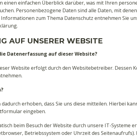
n einen einfachen Überblick darüber, was mit Ihren perso
chen. Personenbezogene Daten sind alle Daten, mit denen Si
e Informationen zum Thema Datenschutz entnehmen Sie uns
klärung.
G AUF UNSERER WEBSITE
 die Datenerfassung auf dieser Website?
ieser Website erfolgt durch den Websitebetreiber. Dessen 
ntnehmen.
n?
dadurch erhoben, dass Sie uns diese mitteilen. Hierbei kann
ktformular eingeben.
isch beim Besuch der Website durch unsere IT-Systeme erfa
netbrowser, Betriebssystem oder Uhrzeit des Seitenaufrufs).