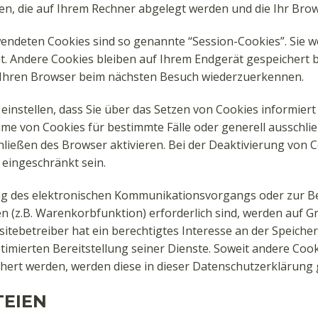
ien, die auf Ihrem Rechner abgelegt werden und die Ihr Brow
endeten Cookies sind so genannte “Session-Cookies”. Sie 
. Andere Cookies bleiben auf Ihrem Endgerät gespeichert bi
 Ihren Browser beim nächsten Besuch wiederzuerkennen.
einstellen, dass Sie über das Setzen von Cookies informier
ahme von Cookies für bestimmte Fälle oder generell ausschl
ließen des Browser aktivieren. Bei der Deaktivierung von 
 eingeschränkt sein.
ng des elektronischen Kommunikationsvorgangs oder zur Be
(z.B. Warenkorbfunktion) erforderlich sind, werden auf Grund
tebetreiber hat ein berechtigtes Interesse an der Speiche
timierten Bereitstellung seiner Dienste. Soweit andere Cook
chert werden, werden diese in dieser Datenschutzerklärung
TEIEN