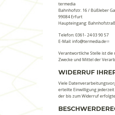
termedia
Bahnhofstr. 16 / Büßleber G
99084 Erfurt
Haupteingang: Bahnhofstraß
Telefon: 0361- 24 03 90 57
E-Mail:
info@termedia.de
Verantwortliche Stelle ist di
Zwecke und Mittel der Verarb
WIDERRUF IHRE
Viele Datenverarbeitungsvorg
erteilte Einwilligung jederze
der bis zum Widerruf erfolgt
BESCHWERDEREC