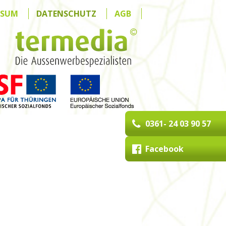
SSUM
DATENSCHUTZ
AGB
0361- 24 03 90 57
Facebook