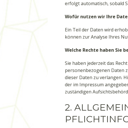
erfolgt automatisch, sobald 
Wofür nutzen wir Ihre Date
Ein Teil der Daten wird erho
können zur Analyse Ihres Nu
Welche Rechte haben Sie be
Sie haben jederzeit das Rech
personenbezogenen Daten zu 
dieser Daten zu verlangen. H
der im Impressum angegebene
zuständigen Aufsichtsbehörd
2. ALLGEME
PFLICHTINF