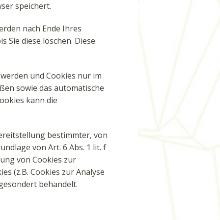
ser speichert.
werden nach Ende Ihres
s Sie diese löschen. Diese
t werden und Cookies nur im
ießen sowie das automatische
Cookies kann die
reitstellung bestimmter, von
lage von Art. 6 Abs. 1 lit. f
rung von Cookies zur
ies (z.B. Cookies zur Analyse
 gesondert behandelt.