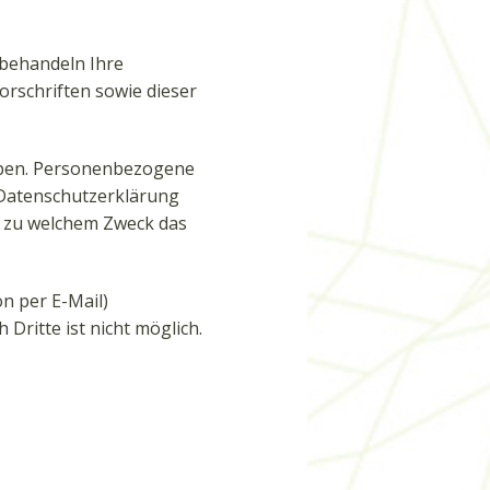
 behandeln Ihre
rschriften sowie dieser
oben. Personenbezogene
e Datenschutzerklärung
nd zu welchem Zweck das
n per E-Mail)
Dritte ist nicht möglich.