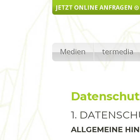
Direkt zum Inhalt
JETZT ONLINE ANFRAGEN
Medien
termedia
Datenschut
1. DATENSCH
ALLGEMEINE HI