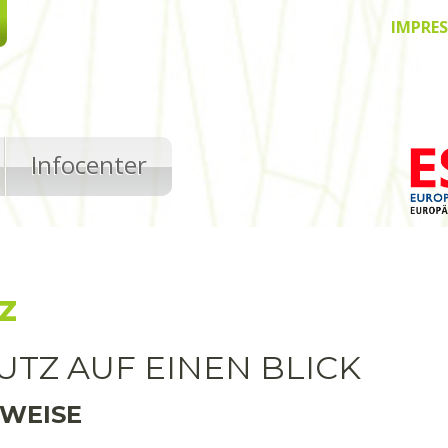
IMPRE
Infocenter
z
UTZ AUF EINEN BLICK
NWEISE