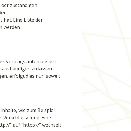
i der zuständigen
der
hat. Eine Liste der
n werden:
nes Vertrags automatisiert
t aushändigen zu lassen.
n, erfolgt dies nur, soweit
Inhalte, wie zum Beispiel
S-Verschlüsselung. Eine
://” auf “https://” wechselt