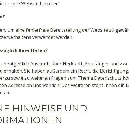
Sie unsere Website betreten.
n?
ben, um eine fehlerfreie Bereitstellung der Website zu gewä
tzerverhaltens verwendet werden.
züglich Ihrer Daten?
t unentgeltlich Auskunft über Herkunft, Empfänger und Zwe
erhalten. Sie haben außerdem ein Recht, die Berichtigun
ierzu sowie zu weiteren Fragen zum Thema Datenschutz könn
n Adresse an uns wenden. Des Weiteren steht Ihnen ein B
e zu.
INE HINWEISE UND
ORMATIONEN