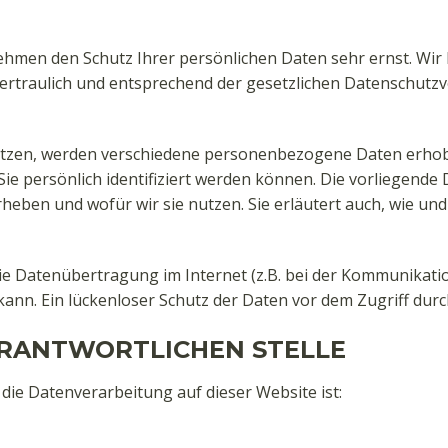
nehmen den Schutz Ihrer persönlichen Daten sehr ernst. Wir
traulich und entsprechend der gesetzlichen Datenschutzvo
utzen, werden verschiedene personenbezogene Daten erh
Sie persönlich identifiziert werden können. Die vorliegend
erheben und wofür wir sie nutzen. Sie erläutert auch, wie u
die Datenübertragung im Internet (z.B. bei der Kommunikatio
ann. Ein lückenloser Schutz der Daten vor dem Zugriff durch 
ERANTWORTLICHEN STELLE
r die Datenverarbeitung auf dieser Website ist: