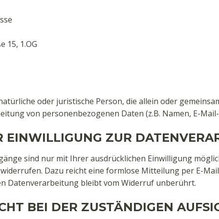
asse
e 15, 1.OG
e natürliche oder juristische Person, die allein oder gemeins
eitung von personenbezogenen Daten (z.B. Namen, E-Mail-Ad
R EINWILLIGUNG ZUR DATENVERA
änge sind nur mit Ihrer ausdrücklichen Einwilligung möglich
it widerrufen. Dazu reicht eine formlose Mitteilung per E-Ma
en Datenverarbeitung bleibt vom Widerruf unberührt.
HT BEI DER ZUSTÄNDIGEN AUFS