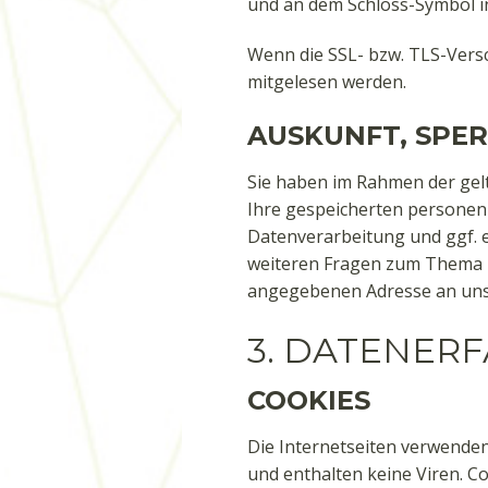
und an dem Schloss-Symbol in
Wenn die SSL- bzw. TLS-Versch
mitgelesen werden.
AUSKUNFT, SPE
Sie haben im Rahmen der gel
Ihre gespeicherten persone
Datenverarbeitung und ggf. e
weiteren Fragen zum Thema 
angegebenen Adresse an un
3. DATENER
COOKIES
Die Internetseiten verwenden
und enthalten keine Viren. C