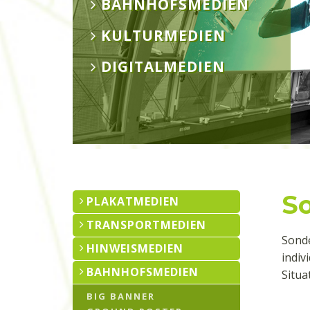
BAHNHOFSMEDIEN
KULTURMEDIEN
DIGITALMEDIEN
S
PLAKATMEDIEN
TRANSPORTMEDIEN
Sonde
HINWEISMEDIEN
indiv
BAHNHOFSMEDIEN
Situa
BIG BANNER