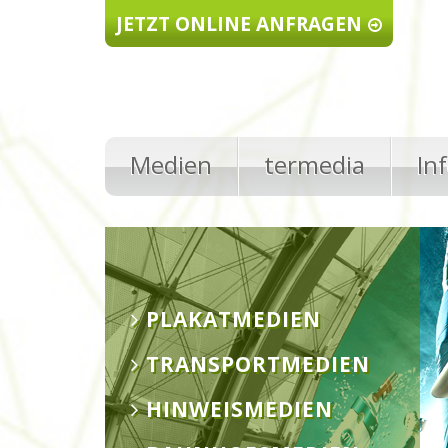
Direkt zum Inhalt
JETZT ONLINE ANFRAGEN
Medien
termedia
In
PLAKATMEDIEN
TRANSPORTMEDIEN
HINWEISMEDIEN